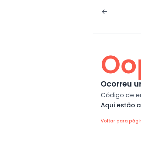
Oo
Ocorreu um
Código de e
Aqui estão 
Voltar para pági