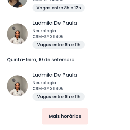
Vagas entre 8h e 12h
Ludmila De Paula
Neurologia
CRM
-
SP
211406
Vagas entre 8h e 11h
Quinta-feira, 10 de setembro
Ludmila De Paula
Neurologia
CRM
-
SP
211406
Vagas entre 8h e 11h
Mais horários