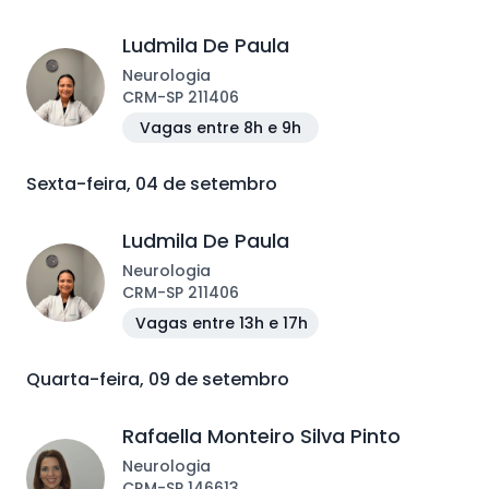
Ludmila De Paula
Neurologia
CRM
-
SP
211406
Vagas entre 8h e 9h
Sexta-feira, 04 de setembro
Ludmila De Paula
Neurologia
CRM
-
SP
211406
Vagas entre 13h e 17h
Quarta-feira, 09 de setembro
Rafaella Monteiro Silva Pinto
Neurologia
CRM
-
SP
146613