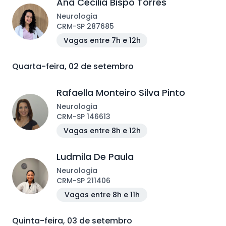
Ana Cecilia Bispo Torres
Neurologia
CRM
-
SP
287685
Vagas entre 7h e 12h
Quarta-feira, 02 de setembro
Rafaella Monteiro Silva Pinto
Neurologia
CRM
-
SP
146613
Vagas entre 8h e 12h
Ludmila De Paula
Neurologia
CRM
-
SP
211406
Vagas entre 8h e 11h
Quinta-feira, 03 de setembro