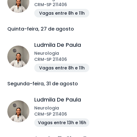
CRM
-
SP
211406
Vagas entre 8h e 11h
Quinta-feira, 27 de agosto
Ludmila De Paula
Neurologia
CRM
-
SP
211406
Vagas entre 8h e 11h
Segunda-feira, 31 de agosto
Ludmila De Paula
Neurologia
CRM
-
SP
211406
Vagas entre 13h e 16h